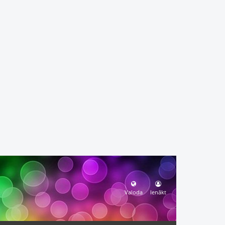
Valoda
Ienākt