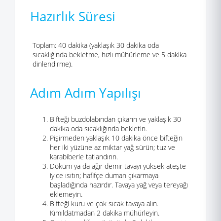
Hazırlık Süresi
Toplam: 40 dakika (yaklaşık 30 dakika oda
sıcaklığında bekletme, hızlı mühürleme ve 5 dakika
dinlendirme).
Adım Adım Yapılışı
Bifteği buzdolabından çıkarın ve yaklaşık 30
dakika oda sıcaklığında bekletin.
Pişirmeden yaklaşık 10 dakika önce bifteğin
her iki yüzüne az miktar yağ sürün; tuz ve
karabiberle tatlandırın.
Döküm ya da ağır demir tavayı yüksek ateşte
iyice ısıtın; hafifçe duman çıkarmaya
başladığında hazırdır. Tavaya yağ veya tereyağı
eklemeyin.
Bifteği kuru ve çok sıcak tavaya alın.
Kımıldatmadan 2 dakika mühürleyin.