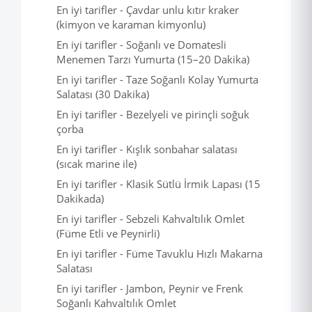
En iyi tarifler - Çavdar unlu kıtır kraker
(kimyon ve karaman kimyonlu)
En iyi tarifler - Soğanlı ve Domatesli
Menemen Tarzı Yumurta (15–20 Dakika)
En iyi tarifler - Taze Soğanlı Kolay Yumurta
Salatası (30 Dakika)
En iyi tarifler - Bezelyeli ve pirinçli soğuk
çorba
En iyi tarifler - Kışlık sonbahar salatası
(sıcak marine ile)
En iyi tarifler - Klasik Sütlü İrmik Lapası (15
Dakikada)
En iyi tarifler - Sebzeli Kahvaltılık Omlet
(Füme Etli ve Peynirli)
En iyi tarifler - Füme Tavuklu Hızlı Makarna
Salatası
En iyi tarifler - Jambon, Peynir ve Frenk
Soğanlı Kahvaltılık Omlet