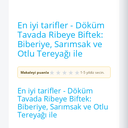
En iyi tarifler - Döküm
Tavada Ribeye Biftek:
Biberiye, Sarımsak ve
Otlu Tereyağı ile
★
★
★
★
★
Makaleyi puanla
1-5 yildiz secin.
En iyi tarifler - Döküm
Tavada Ribeye Biftek:
Biberiye, Sarımsak ve Otlu
Tereyağı ile