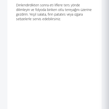
Dinlendirdikten sonra eti liflere ters yönde
dilimleyin ve folyoda biriken otlu tereyağını üzerine
gezdirin. Yeşil salata, fırın patates veya ızgara
sebzelerle servis edebilirsiniz.