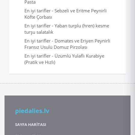
Pasta
En iyi tarifler - Sebzeli ve Eritme Peynirli
Köfte Çorbası
En iyi tarifler - Yaban turplu (hren) kesme
turşu salatalık
En iyi tarifler - Domates ve Eriyen Peynirli
Fransız Usulü Domuz Pirzolası
En iyi tarifler - Üzümlü Yulaflı Kurabiye
(Pratik ve Hızlı)
piedalies.lv
SAYFA HARİTASI