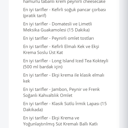
hamurlu tabanlı krem peynirli cheesecake
En iyi tarifler - Kefirli soğuk pancar çorbası
(pratik tarif)
En iyi tarifler - Domatesli ve Limetli
Meksika Guakamolesi (15 Dakika)
En iyi tarifler - Peynirli omlet tostları
En iyi tarifler - Kefirli Elmalı Kek ve Ekşi
Krema Soslu Üst Kat
En iyi tarifler - Long Island Iced Tea Kokteyli
(500 ml bardak için)
En iyi tarifler - Ekşi krema ile klasik elmalı
kek
En iyi tarifler - Jambon, Peynir ve Frenk
Soğanlı Kahvaltılık Omlet
En iyi tarifler - Klasik Sütlü İrmik Lapası (15
Dakikada)
En iyi tarifler - Ekşi Krema ve
Yoğunlaştırılmış Süt Kremalı Ballı Katlı