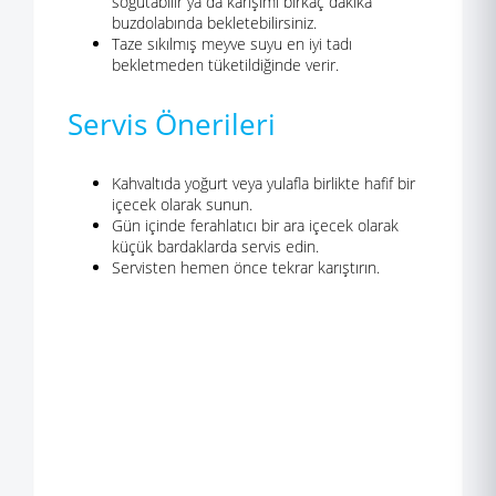
soğutabilir ya da karışımı birkaç dakika
buzdolabında bekletebilirsiniz.
Taze sıkılmış meyve suyu en iyi tadı
bekletmeden tüketildiğinde verir.
Servis Önerileri
Kahvaltıda yoğurt veya yulafla birlikte hafif bir
içecek olarak sunun.
Gün içinde ferahlatıcı bir ara içecek olarak
küçük bardaklarda servis edin.
Servisten hemen önce tekrar karıştırın.