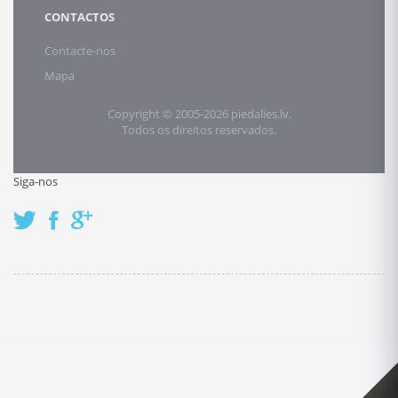
CONTACTOS
Contacte-nos
Mapa
Copyright © 2005-2026 piedalies.lv.
Todos os direitos reservados.
Siga-nos