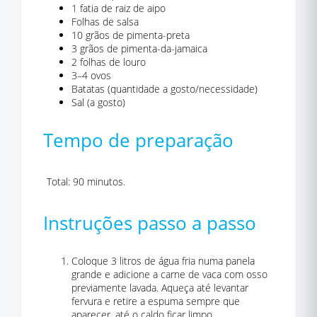
1 fatia de raiz de aipo
Folhas de salsa
10 grãos de pimenta-preta
3 grãos de pimenta-da-jamaica
2 folhas de louro
3–4 ovos
Batatas (quantidade a gosto/necessidade)
Sal (a gosto)
Tempo de preparação
Total: 90 minutos.
Instruções passo a passo
Coloque 3 litros de água fria numa panela
grande e adicione a carne de vaca com osso
previamente lavada. Aqueça até levantar
fervura e retire a espuma sempre que
aparecer, até o caldo ficar limpo.