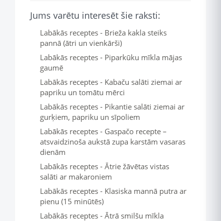
Jums varētu interesēt šie raksti:
Labākās receptes - Brieža kakla steiks
pannā (ātri un vienkārši)
Labākās receptes - Piparkūku mīkla mājas
gaumē
Labākās receptes - Kabaču salāti ziemai ar
papriku un tomātu mērci
Labākās receptes - Pikantie salāti ziemai ar
gurķiem, papriku un sīpoliem
Labākās receptes - Gaspačo recepte –
atsvaidzinoša aukstā zupa karstām vasaras
dienām
Labākās receptes - Ātrie žāvētas vistas
salāti ar makaroniem
Labākās receptes - Klasiska mannā putra ar
pienu (15 minūtēs)
Labākās receptes - Ātrā smilšu mīkla