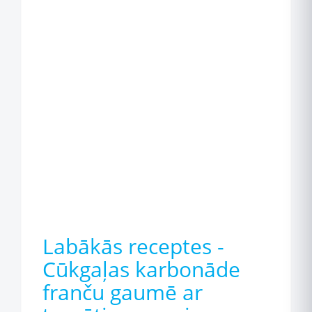
Labākās receptes -
Cūkgaļas karbonāde
franču gaumē ar