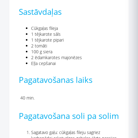
Sastāvdaļas
Cūkgaļas fileja
1 tējkarote sāls
1 tējkarote pipari
2 tomāti
100 g siera
2 ēdamkarotes majonēzes
Eļļa cepšanai
Pagatavošanas laiks
40 min.
Pagatavošana soli pa solim
Sagatavo gaļu: cūkgaļas fileju sagriez