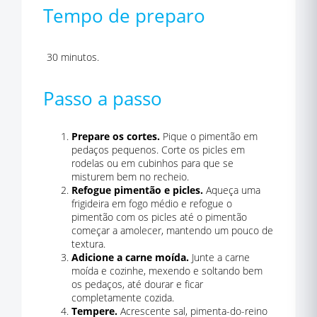
Tempo de preparo
30 minutos.
Passo a passo
Prepare os cortes.
Pique o pimentão em
pedaços pequenos. Corte os picles em
rodelas ou em cubinhos para que se
misturem bem no recheio.
Refogue pimentão e picles.
Aqueça uma
frigideira em fogo médio e refogue o
pimentão com os picles até o pimentão
começar a amolecer, mantendo um pouco de
textura.
Adicione a carne moída.
Junte a carne
moída e cozinhe, mexendo e soltando bem
os pedaços, até dourar e ficar
completamente cozida.
Tempere.
Acrescente sal, pimenta-do-reino