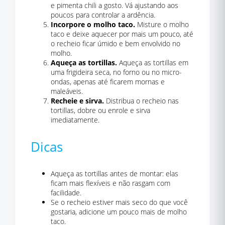
e pimenta chili a gosto. Vá ajustando aos
poucos para controlar a ardência.
Incorpore o molho taco.
Misture o molho
taco e deixe aquecer por mais um pouco, até
o recheio ficar úmido e bem envolvido no
molho.
Aqueça as tortillas.
Aqueça as tortillas em
uma frigideira seca, no forno ou no micro-
ondas, apenas até ficarem mornas e
maleáveis.
Recheie e sirva.
Distribua o recheio nas
tortillas, dobre ou enrole e sirva
imediatamente.
Dicas
Aqueça as tortillas antes de montar: elas
ficam mais flexíveis e não rasgam com
facilidade.
Se o recheio estiver mais seco do que você
gostaria, adicione um pouco mais de molho
taco.