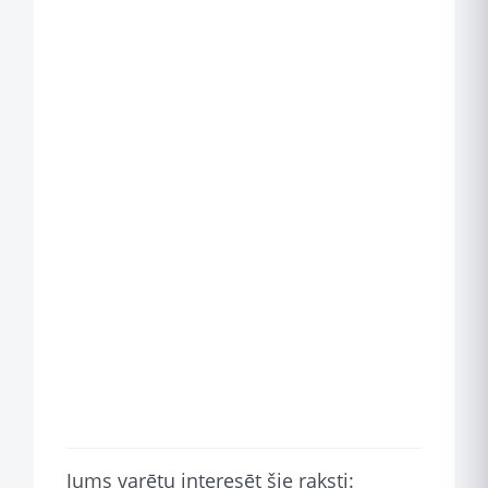
Jums varētu interesēt šie raksti: