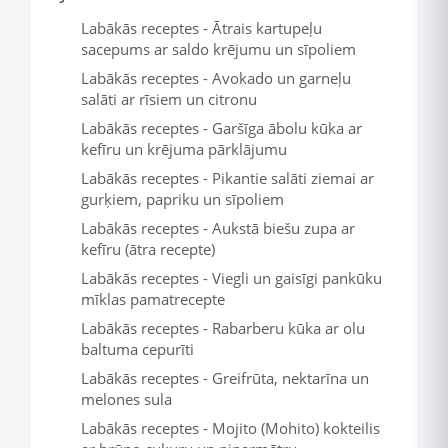
Labākās receptes - Ātrais kartupeļu
sacepums ar saldo krējumu un sīpoliem
Labākās receptes - Avokado un garneļu
salāti ar rīsiem un citronu
Labākās receptes - Garšīga ābolu kūka ar
kefīru un krējuma pārklājumu
Labākās receptes - Pikantie salāti ziemai ar
gurķiem, papriku un sīpoliem
Labākās receptes - Aukstā biešu zupa ar
kefīru (ātra recepte)
Labākās receptes - Viegli un gaisīgi pankūku
mīklas pamatrecepte
Labākās receptes - Rabarberu kūka ar olu
baltuma cepurīti
Labākās receptes - Greifrūta, nektarīna un
melones sula
Labākās receptes - Mojito (Mohito) kokteilis